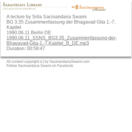
A lecture by Srila Sacinandana Swami
BG 3.35 Zusammenfassung der Bhagavad Gita 1.-7.
Kapitel
1990.06.11 Berlin DE
1990.06.11_SSNS_BG3.35_Zusammenfassung-der-
Bhagavad-Gita-1.-7.Kapitel_B_DE.mp3
Duration: 00:59:47
All content copyright (c) by SacinandanaSwami.com
Follow Sacinandana Swami on Facebook